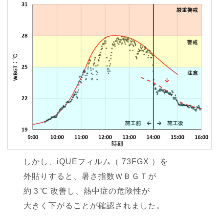
しかし、iQUEフィルム（ 73FGX ）を
外貼りすると、暑さ指数ＷＢＧＴが
約３℃ 改善し、熱中症の危険性が
大きく下がることが確認されました。