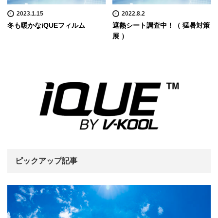
2023.1.15
2022.8.2
冬も暖かなiQUEフィルム
遮熱シート調査中！（ 猛暑対策
展 ）
ピックアップ記事