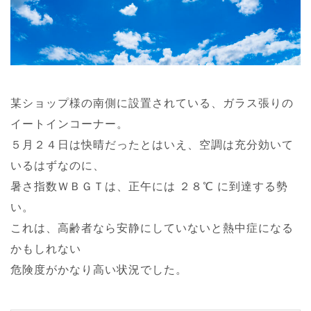
某ショップ様の南側に設置されている、ガラス張りの
イートインコーナー。
５月２４日は快晴だったとはいえ、空調は充分効いて
いるはずなのに、
暑さ指数ＷＢＧＴは、正午には ２８℃ に到達する勢
い。
これは、高齢者なら安静にしていないと熱中症になる
かもしれない
危険度がかなり高い状況でした。