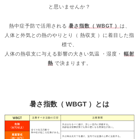
と思いませんか？
熱中症予防で活用される
暑さ指数（ WBGT ）
は、
人体と外気との熱のやりとり（ 熱収支 ）に着目した指
標で、
人体の熱収支に与える影響の大きい気温 ・湿度・
輻射
熱
で決まります。
暑さ指数（ WBGT ）とは