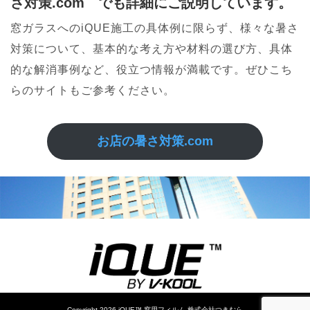
さ対策.com でも詳細にご説明しています。
窓ガラスへのiQUE施工の具体例に限らず、様々な暑さ
対策について、基本的な考え方や材料の選び方、具体
的な解消事例など、役立つ情報が満載です。ぜひこち
らのサイトもご参考ください。
お店の暑さ対策.com
Copyright 2026 iQUE™ 窓用フィルム 株式会社つきむら