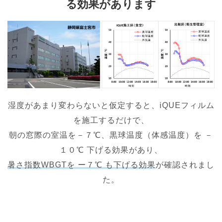
る効果があります
湿度があまり変わらないと仮定すると、iQUEフィルム
を施工するだけで、
朝の窓際の室温を－７℃、黒球温度（体感温度）を －
１０℃ 下げる効果があり、
暑さ指数WBGTを ー７℃ も下げる効果
が確認されまし
た。