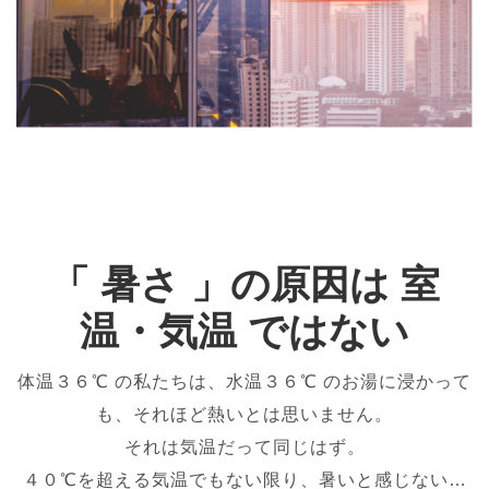
「 暑さ 」の原因は 室
温・気温 ではない
体温３６℃ の私たちは、水温３６℃ のお湯に浸かって
も、それほど熱いとは思いません。
それは気温だって同じはず。
４０℃を超える気温でもない限り、暑いと感じない…