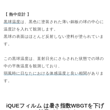
【 熱中症計 】
黒球温度
は、黒色に塗装された薄い銅板の球の中心に
温度計を入れて観測します。
黒球の表面はほとんど反射しない塗料が塗られていま
す。
この黒球温度は、直射日光にさらされた状態での球の
中の平衡温度を観測しており、
弱風時に日なたにおける体感温度と良い相関
がありま
す。
iQUEフィルム は暑さ指数WBGTを下げ