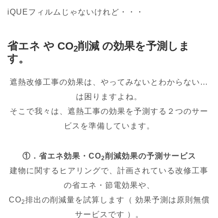
iQUEフィルムじゃないけれど・・・
省エネ や CO
削減 の効果を予測しま
2
す。
遮熱改修工事の効果は、やってみないとわからない…
は困りますよね。
そこで我々は、遮熱工事の効果を予測する２つのサー
ビスを準備しています。
①．省エネ効果・CO
削減効果の予測サービス
2
建物に関するヒアリングで、計画されている改修工事
の省エネ・節電効果や、
CO
排出の削減量を試算します（ 効果予測は原則無償
2
サービスです ）。