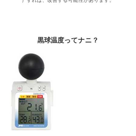
）すれば、改善する可能性があります。
黒球温度ってナニ？